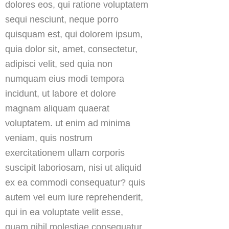
dolores eos, qui ratione voluptatem
sequi nesciunt, neque porro
quisquam est, qui dolorem ipsum,
quia dolor sit, amet, consectetur,
adipisci velit, sed quia non
numquam eius modi tempora
incidunt, ut labore et dolore
magnam aliquam quaerat
voluptatem. ut enim ad minima
veniam, quis nostrum
exercitationem ullam corporis
suscipit laboriosam, nisi ut aliquid
ex ea commodi consequatur? quis
autem vel eum iure reprehenderit,
qui in ea voluptate velit esse,
quam nihil molestiae consequatur,