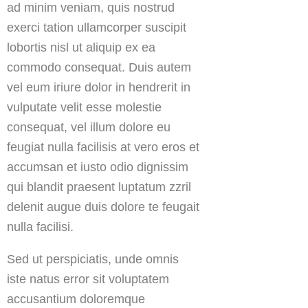
ad minim veniam, quis nostrud
exerci tation ullamcorper suscipit
lobortis nisl ut aliquip ex ea
commodo consequat. Duis autem
vel eum iriure dolor in hendrerit in
vulputate velit esse molestie
consequat, vel illum dolore eu
feugiat nulla facilisis at vero eros et
accumsan et iusto odio dignissim
qui blandit praesent luptatum zzril
delenit augue duis dolore te feugait
nulla facilisi.
Sed ut perspiciatis, unde omnis
iste natus error sit voluptatem
accusantium doloremque