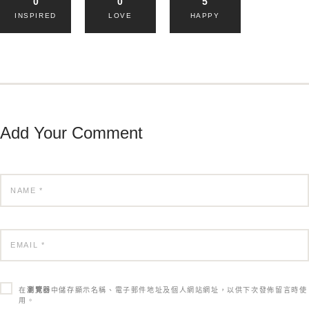
0
0
5
INSPIRED
LOVE
HAPPY
Add Your Comment
在
瀏覽器
中儲存顯示名稱、電子郵件地址及個人網站網址，以供下次發佈留言時使
用。