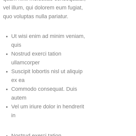
vel illum, qui dolorem eum fugiat,
quo voluptas nulla pariatur.
Ut wisi enim ad minim veniam,
quis
Nostrud exerci tation
ullamcorper
Suscipit lobortis nisl ut aliquip
ex ea
Commodo consequat. Duis
autem
Vel um iriure dolor in hendrerit
in
Nostrud exerci tation