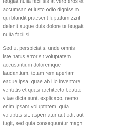
feugiat nulla facilisis at vero eros et
accumsan et iusto odio dignissim
qui blandit praesent luptatum zzril
delenit augue duis dolore te feugait
nulla facilisi.
Sed ut perspiciatis, unde omnis
iste natus error sit voluptatem
accusantium doloremque
laudantium, totam rem aperiam
eaque ipsa, quae ab illo inventore
veritatis et quasi architecto beatae
vitae dicta sunt, explicabo. nemo
enim ipsam voluptatem, quia
voluptas sit, aspernatur aut odit aut
fugit, sed quia consequuntur magni