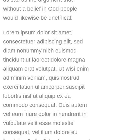
without a belief in God people
would likewise be unethical.
Lorem ipsum dolor sit amet,
consectetuer adipiscing elit, sed
diam nonummy nibh euismod
tincidunt ut laoreet dolore magna
aliquam erat volutpat. Ut wisi enim
ad minim veniam, quis nostrud
exerci tation ullamcorper suscipit
lobortis nisl ut aliquip ex ea
commodo consequat. Duis autem
vel eum iriure dolor in hendrerit in
vulputate velit esse molestie
consequat, vel illum dolore eu